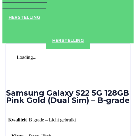
IPAD
IPHONE
ACCESSOIRES
HERSTELLING
IPAD
IPHONE
ACCESSOIRES
HERSTELLING
Loading...
Samsung Galaxy S22 5G 128GB
Pink Gold (Dual Sim) – B-grade
Kwaliteit
B grade – Licht gebruikt