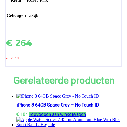
Kleur
Roze / Pink
Geheugen
128gb
€
264
Uitverkocht
Gerelateerde producten
iPhone 8 64GB Space Grey – No Touch ID
€
104
Toevoegen aan winkelwagen