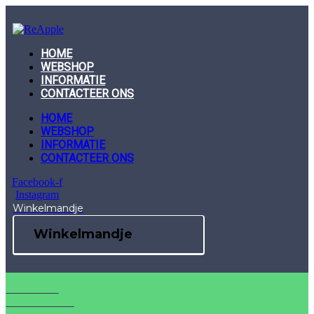
Skip
to
content
HOME
WEBSHOP
INFORMATIE
CONTACTEER ONS
HOME
WEBSHOP
INFORMATIE
CONTACTEER ONS
Facebook-f
Instagram
Winkelmandje
Winkelmandje