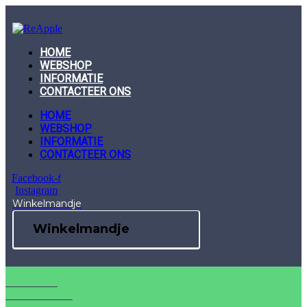
Skip
to
content
HOME
WEBSHOP
INFORMATIE
CONTACTEER ONS
HOME
WEBSHOP
INFORMATIE
CONTACTEER ONS
Facebook-f
Instagram
Winkelmandje
Winkelmandje