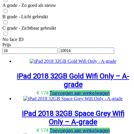
A grade - Zo goed als nieuw
B grade - Licht gebruikt
C grade - Zichtbaar gebruikt
No face ID
Prijs
iPad 2018 32GB Gold Wifi Only – A-
grade
€
174
Toevoegen aan winkelwagen
iPad 2018 32GB Space Grey Wifi
Only – A-grade
€
174
Toevoegen aan winkelwagen