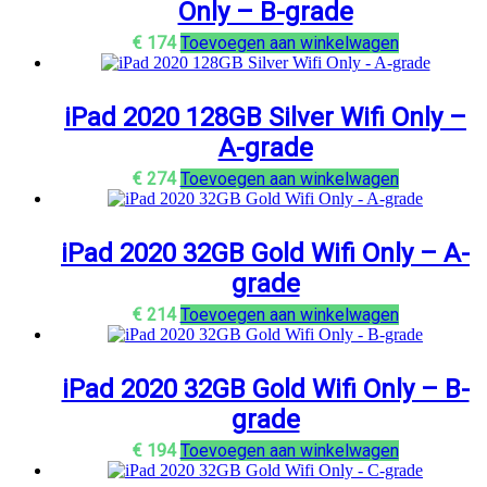
Only – B-grade
€
174
Toevoegen aan winkelwagen
iPad 2020 128GB Silver Wifi Only –
A-grade
€
274
Toevoegen aan winkelwagen
iPad 2020 32GB Gold Wifi Only – A-
grade
€
214
Toevoegen aan winkelwagen
iPad 2020 32GB Gold Wifi Only – B-
grade
€
194
Toevoegen aan winkelwagen