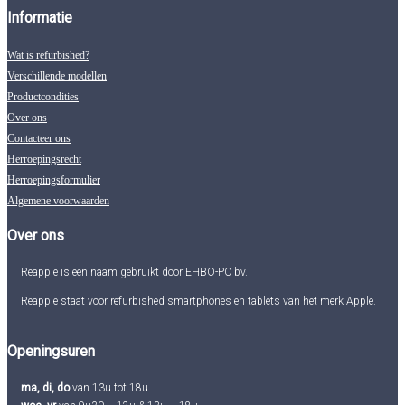
Informatie
Wat is refurbished?
Verschillende modellen
Productcondities
Over ons
Contacteer ons
Herroepingsrecht
Herroepingsformulier
Algemene voorwaarden
Over ons
Reapple is een naam gebruikt door EHBO-PC bv.
Reapple staat voor refurbished smartphones en tablets van het merk Apple.
Openingsuren
ma, di, do
van 13u tot 18u