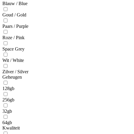
Blauw / Blue
Goud / Gold
Paars / Purple
Roze / Pink
Space Grey
Wit / White
Zilver / Silver
Geheugen
128gb
256gb
32gb
64gb
Kwaliteit