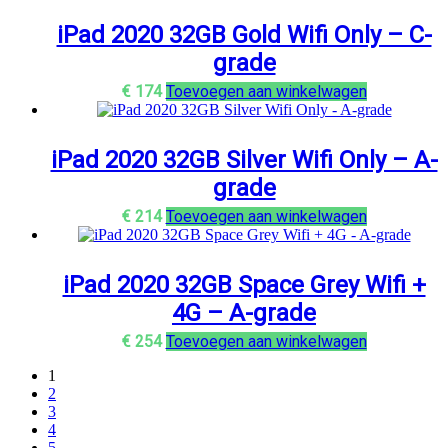
iPad 2020 32GB Gold Wifi Only – C-
grade
€
174
Toevoegen aan winkelwagen
iPad 2020 32GB Silver Wifi Only – A-
grade
€
214
Toevoegen aan winkelwagen
iPad 2020 32GB Space Grey Wifi +
4G – A-grade
€
254
Toevoegen aan winkelwagen
1
2
3
4
5