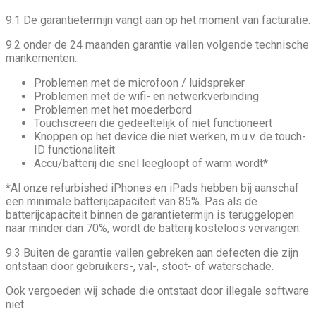
9.1 De garantietermijn vangt aan op het moment van facturatie.
9.2 onder de 24 maanden garantie vallen volgende technische
mankementen:
Problemen met de microfoon / luidspreker
Problemen met de wifi- en netwerkverbinding
Problemen met het moederbord
Touchscreen die gedeeltelijk of niet functioneert
Knoppen op het device die niet werken, m.u.v. de touch-
ID functionaliteit
Accu/batterij die snel leegloopt of warm wordt*
*Al onze refurbished iPhones en iPads hebben bij aanschaf
een minimale batterijcapaciteit van 85%. Pas als de
batterijcapaciteit binnen de garantietermijn is teruggelopen
naar minder dan 70%, wordt de batterij kosteloos vervangen.
9.3 Buiten de garantie vallen gebreken aan defecten die zijn
ontstaan door gebruikers-, val-, stoot- of waterschade.
Ook vergoeden wij schade die ontstaat door illegale software
niet.