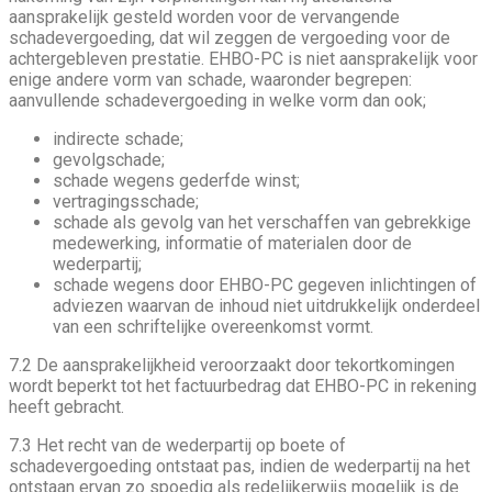
aansprakelijk gesteld worden voor de vervangende
schadevergoeding, dat wil zeggen de vergoeding voor de
achtergebleven prestatie. EHBO-PC is niet aansprakelijk voor
enige andere vorm van schade, waaronder begrepen:
aanvullende schadevergoeding in welke vorm dan ook;
indirecte schade;
gevolgschade;
schade wegens gederfde winst;
vertragingsschade;
schade als gevolg van het verschaffen van gebrekkige
medewerking, informatie of materialen door de
wederpartij;
schade wegens door EHBO-PC gegeven inlichtingen of
adviezen waarvan de inhoud niet uitdrukkelijk onderdeel
van een schriftelijke overeenkomst vormt.
7.2 De aansprakelijkheid veroorzaakt door tekortkomingen
wordt beperkt tot het factuurbedrag dat EHBO-PC in rekening
heeft gebracht.
7.3 Het recht van de wederpartij op boete of
schadevergoeding ontstaat pas, indien de wederpartij na het
ontstaan ervan zo spoedig als redelijkerwijs mogelijk is de