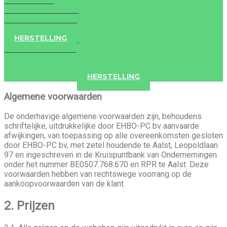
IPAD
IPHONE
ACCESSOIRES
HERSTELLING
IPAD
IPHONE
ACCESSOIRES
HERSTELLING
Algemene voorwaarden
De onderhavige algemene voorwaarden zijn, behoudens
schriftelijke, uitdrukkelijke door EHBO-PC bv aanvaarde
afwijkingen, van toepassing op alle overeenkomsten gesloten
door EHBO-PC bv, met zetel houdende te Aalst, Leopoldlaan
97 en ingeschreven in de Kruispuntbank van Ondernemingen
onder het nummer BE0507.768.670 en RPR te Aalst. Deze
voorwaarden hebben van rechtswege voorrang op de
aankoopvoorwaarden van de klant.
2. Prijzen