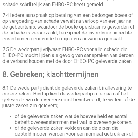
schade schriftelijk aan EHBO-PC heeft gemeld.
7.4 Iedere aanspraak op betaling van een bedongen boete of
op vergoeding van schade vervalt na verloop van een jaar na
de gebeurtenis, waardoor de boete opeisbaar is geworden of
de schade is veroorzaakt, tenzij met de invordering in rechte
ervan binnen genoemde termijn een aanvang is gemaakt.
7.5 De wederpartij vrijwaart EHBO-PC voor alle schade die
EHBO-PC mocht lijden als gevolg van aanspraken van derden
die verband houden met de door EHBO-PC geleverde zaken.
8. Gebreken; klachttermijnen
8.1 De wederpartij dient de geleverde zaken bij aflevering te
onderzoeken. Hierbij dient de wederpartij na te gaan of het
geleverde aan de overeenkomst beantwoordt, te weten: of de
juiste zaken zijn geleverd;
of de geleverde zaken wat de hoeveelheid en aantal
betreft overeenstemmen met wat is overeengekomen;
of de geleverde zaken voldoen aan de eisen die
gesteld mogen worden voor een normaal gebruik en/of