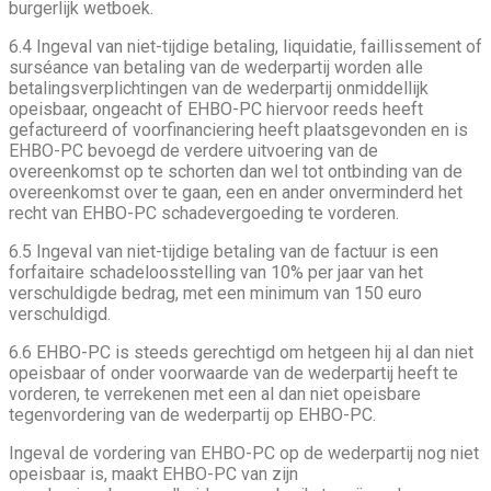
burgerlijk wetboek.
6.4 Ingeval van niet-tijdige betaling, liquidatie, faillissement of
surséance van betaling van de wederpartij worden alle
betalingsverplichtingen van de wederpartij onmiddellijk
opeisbaar, ongeacht of EHBO-PC hiervoor reeds heeft
gefactureerd of voorfinanciering heeft plaatsgevonden en is
EHBO-PC bevoegd de verdere uitvoering van de
overeenkomst op te schorten dan wel tot ontbinding van de
overeenkomst over te gaan, een en ander onverminderd het
recht van EHBO-PC schadevergoeding te vorderen.
6.5 Ingeval van niet-tijdige betaling van de factuur is een
forfaitaire schadeloosstelling van 10% per jaar van het
verschuldigde bedrag, met een minimum van 150 euro
verschuldigd.
6.6 EHBO-PC is steeds gerechtigd om hetgeen hij al dan niet
opeisbaar of onder voorwaarde van de wederpartij heeft te
vorderen, te verrekenen met een al dan niet opeisbare
tegenvordering van de wederpartij op EHBO-PC.
Ingeval de vordering van EHBO-PC op de wederpartij nog niet
opeisbaar is, maakt EHBO-PC van zijn