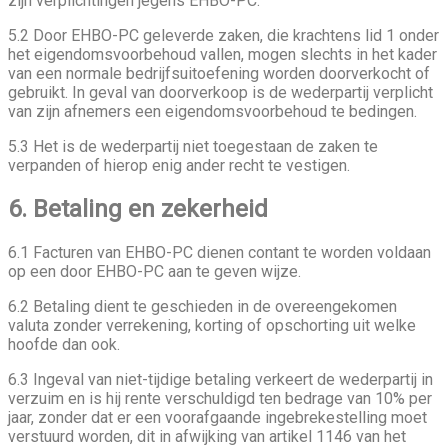
zijn verplichtingen jegens EHBO-PC.
5.2 Door EHBO-PC geleverde zaken, die krachtens lid 1 onder
het eigendomsvoorbehoud vallen, mogen slechts in het kader
van een normale bedrijfsuitoefening worden doorverkocht of
gebruikt. In geval van doorverkoop is de wederpartij verplicht
van zijn afnemers een eigendomsvoorbehoud te bedingen.
5.3 Het is de wederpartij niet toegestaan de zaken te
verpanden of hierop enig ander recht te vestigen.
6. Betaling en zekerheid
6.1 Facturen van EHBO-PC dienen contant te worden voldaan
op een door EHBO-PC aan te geven wijze.
6.2 Betaling dient te geschieden in de overeengekomen
valuta zonder verrekening, korting of opschorting uit welke
hoofde dan ook.
6.3 Ingeval van niet-tijdige betaling verkeert de wederpartij in
verzuim en is hij rente verschuldigd ten bedrage van 10% per
jaar, zonder dat er een voorafgaande ingebrekestelling moet
verstuurd worden, dit in afwijking van artikel 1146 van het