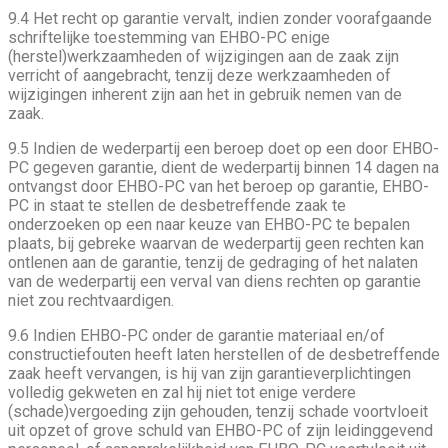
9.4 Het recht op garantie vervalt, indien zonder voorafgaande
schriftelijke toestemming van EHBO-PC enige
(herstel)werkzaamheden of wijzigingen aan de zaak zijn
verricht of aangebracht, tenzij deze werkzaamheden of
wijzigingen inherent zijn aan het in gebruik nemen van de
zaak.
9.5 Indien de wederpartij een beroep doet op een door EHBO-
PC gegeven garantie, dient de wederpartij binnen 14 dagen na
ontvangst door EHBO-PC van het beroep op garantie, EHBO-
PC in staat te stellen de desbetreffende zaak te
onderzoeken op een naar keuze van EHBO-PC te bepalen
plaats, bij gebreke waarvan de wederpartij geen rechten kan
ontlenen aan de garantie, tenzij de gedraging of het nalaten
van de wederpartij een verval van diens rechten op garantie
niet zou rechtvaardigen.
9.6 Indien EHBO-PC onder de garantie materiaal en/of
constructiefouten heeft laten herstellen of de desbetreffende
zaak heeft vervangen, is hij van zijn garantieverplichtingen
volledig gekweten en zal hij niet tot enige verdere
(schade)vergoeding zijn gehouden, tenzij schade voortvloeit
uit opzet of grove schuld van EHBO-PC of zijn leidinggevend