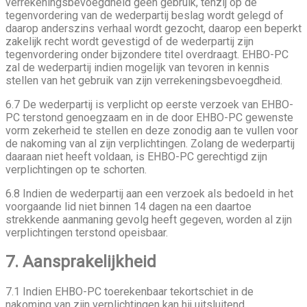
verrekeningsbevoegdheid geen gebruik, tenzij op de
tegenvordering van de wederpartij beslag wordt gelegd of
daarop anderszins verhaal wordt gezocht, daarop een beperkt
zakelijk recht wordt gevestigd of de wederpartij zijn
tegenvordering onder bijzondere titel overdraagt. EHBO-PC
zal de wederpartij indien mogelijk van tevoren in kennis
stellen van het gebruik van zijn verrekeningsbevoegdheid.
6.7 De wederpartij is verplicht op eerste verzoek van EHBO-
PC terstond genoegzaam en in de door EHBO-PC gewenste
vorm zekerheid te stellen en deze zonodig aan te vullen voor
de nakoming van al zijn verplichtingen. Zolang de wederpartij
daaraan niet heeft voldaan, is EHBO-PC gerechtigd zijn
verplichtingen op te schorten.
6.8 Indien de wederpartij aan een verzoek als bedoeld in het
voorgaande lid niet binnen 14 dagen na een daartoe
strekkende aanmaning gevolg heeft gegeven, worden al zijn
verplichtingen terstond opeisbaar.
7. Aansprakelijkheid
7.1 Indien EHBO-PC toerekenbaar tekortschiet in de
nakoming van zijn verplichtingen kan hij uitsluitend