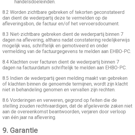
handelsdoeleinden.
8.2 Worden zichtbare gebreken of tekorten geconstateerd
dan dient de wederpartij deze te vermelden op de
afleveringsbon, de factuur en/of het vervoersdocument.
8.3 Niet-zichtbare gebreken dient de wederpartij binnen 7
dagen na aflevering, althans nadat constatering redelijkerwijs
mogelijk was, schriftelijk en gemotiveerd en onder
vermelding van de factuurgegevens te melden aan EHBO-PC.
8.4 Klachten over facturen dient de wederpartij binnen 7
dagen na factuurdatum schriftelijk te melden aan EHBO-PC.
8.5 Indien de wederpartij geen melding maakt van gebreken
of klachten binnen de genoemde termijnen, wordt zijn klacht
niet in behandeling genomen en vervallen zijn rechten.
8.6 Vorderingen en verweren, gegrond op feiten die de
stelling zouden rechtvaardigen, dat de afgeleverde zaken niet
aan de overeenkomst beantwoorden, verjaren door verloop
van één jaar na aflevering.
9. Garantie