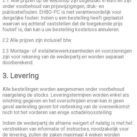
2.1. Alle prijzen op de webshop zijn uitgedrukt in euro en zijn
onder voorbehoud van prijswijzigingen, druk- en
publicatiefouten. EHBO-PC is niet verantwoordelijk voor
dergelijke fouten. Indien u een bestelling heeft geplaatst
waarvan wij achteraf vaststellen dat de toegekende prijs
foutief is, dan kan u uw bestelling kosteloos annuleren.
2.2 Alle prijzen zijn inclusief btw.
2.3 Montage- of installatiewerkzaamheden en voorzieningen
zijn voor rekening van de wederpartij en worden separaat
doorberekend.
3. Levering
Alle bestellingen worden aangenomen onder voorbehoud
naargelang de stocks. Leveringstermijnen worden enkel als
inlichting gegeven en het overschrijden ervan kan in geen
geval aanleiding geven tot verbreking van de overeenkomst
noch tot het vorderen van enige schadeloosstelling
Indien de wederpartij de afname weigert of nalatig is met het
verstrekken van informatie of instructies, noodzakelijk voor
de levering, zullen de zaken maximaal 4 weken worden