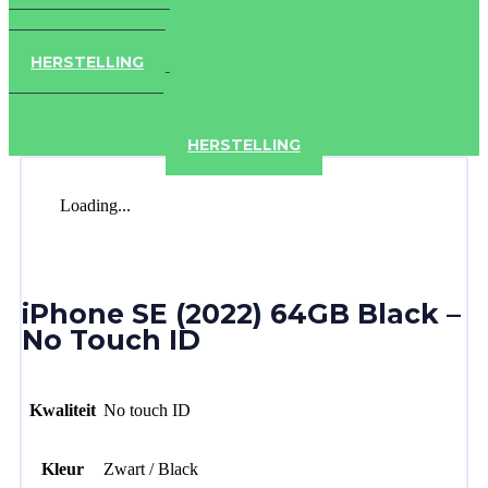
IPAD
IPHONE
ACCESSOIRES
HERSTELLING
IPAD
IPHONE
ACCESSOIRES
HERSTELLING
Loading...
iPhone SE (2022) 64GB Black –
No Touch ID
Kwaliteit
No touch ID
Kleur
Zwart / Black