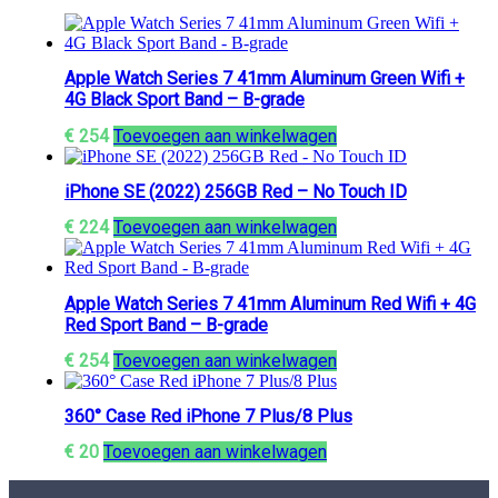
Apple Watch Series 7 41mm Aluminum Green Wifi +
4G Black Sport Band – B-grade
€
254
Toevoegen aan winkelwagen
iPhone SE (2022) 256GB Red – No Touch ID
€
224
Toevoegen aan winkelwagen
Apple Watch Series 7 41mm Aluminum Red Wifi + 4G
Red Sport Band – B-grade
€
254
Toevoegen aan winkelwagen
360° Case Red iPhone 7 Plus/8 Plus
€
20
Toevoegen aan winkelwagen