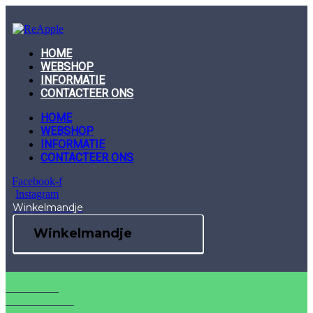
Skip
to
content
HOME
WEBSHOP
INFORMATIE
CONTACTEER ONS
HOME
WEBSHOP
INFORMATIE
CONTACTEER ONS
Facebook-f
Instagram
Winkelmandje
Winkelmandje