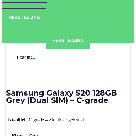
IPAD
IPHONE
ACCESSOIRES
HERSTELLING
IPAD
IPHONE
ACCESSOIRES
HERSTELLING
Loading...
Samsung Galaxy S20 128GB
Grey (Dual SIM) – C-grade
Kwaliteit
C grade – Zichtbaar gebruikt