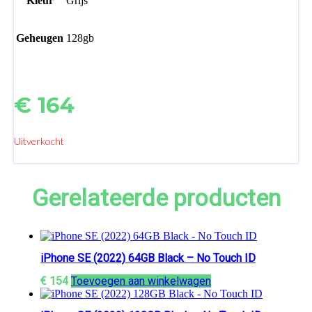
Kleur
Grijs
Geheugen
128gb
€
164
Uitverkocht
Gerelateerde producten
iPhone SE (2022) 64GB Black – No Touch ID
€
154
Toevoegen aan winkelwagen