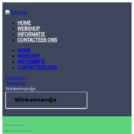
Skip
to
content
HOME
WEBSHOP
INFORMATIE
CONTACTEER ONS
HOME
WEBSHOP
INFORMATIE
CONTACTEER ONS
Facebook-f
Instagram
Winkelmandje
Winkelmandje