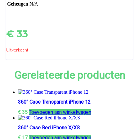
Geheugen
N/A
€
33
Uitverkocht
Gerelateerde producten
360° Case Transparent iPhone 12
€
35
Toevoegen aan winkelwagen
360° Case Red iPhone X/XS
€
17
Toevoegen aan winkelwagen