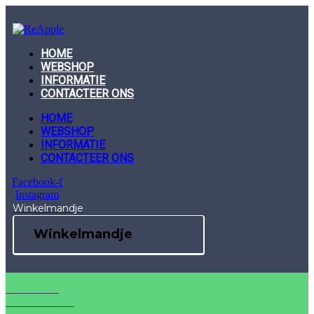
Skip
to
content
HOME
WEBSHOP
INFORMATIE
CONTACTEER ONS
HOME
WEBSHOP
INFORMATIE
CONTACTEER ONS
Facebook-f
Instagram
Winkelmandje
Winkelmandje