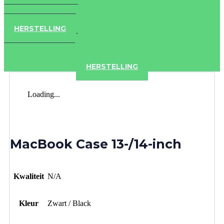
IPAD
IPHONE
ACCESSOIRES
HERSTELLING
IPAD
IPHONE
ACCESSOIRES
HERSTELLING
Loading...
MacBook Case 13-/14-inch
Kwaliteit
N/A
Kleur
Zwart / Black