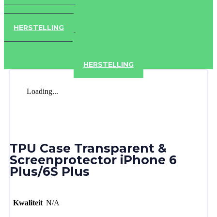
IPAD
IPHONE
ACCESSOIRES
HERSTELLING
IPAD
IPHONE
ACCESSOIRES
HERSTELLING
Loading...
TPU Case Transparent &
Screenprotector iPhone 6
Plus/6S Plus
Kwaliteit
N/A