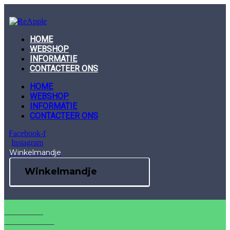
Skip
to
content
HOME
WEBSHOP
INFORMATIE
CONTACTEER ONS
HOME
WEBSHOP
INFORMATIE
CONTACTEER ONS
Facebook-f
Instagram
Winkelmandje
Winkelmandje