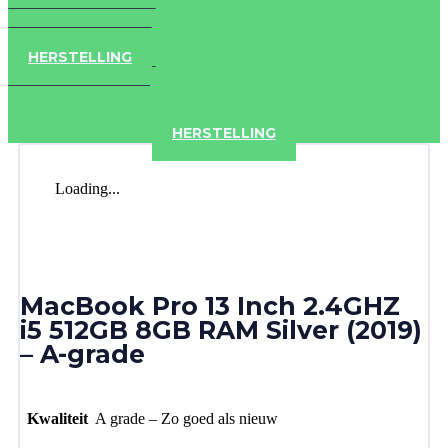
IPAD
IPHONE
ACCESSOIRES
HERSTELLING
IPAD
IPHONE
ACCESSOIRES
HERSTELLING
Loading...
MacBook Pro 13 Inch 2.4GHZ
i5 512GB 8GB RAM Silver (2019)
– A-grade
Kwaliteit
A grade – Zo goed als nieuw