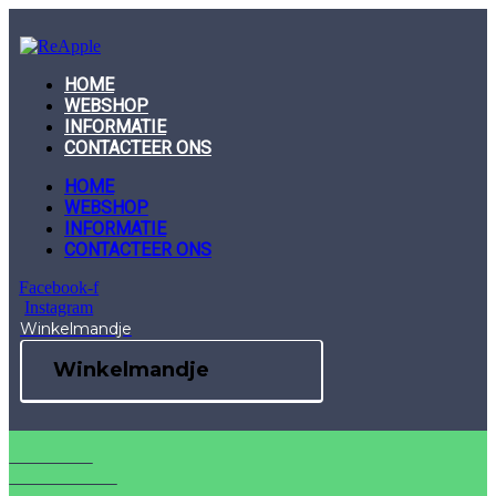
Skip
to
content
HOME
WEBSHOP
INFORMATIE
CONTACTEER ONS
HOME
WEBSHOP
INFORMATIE
CONTACTEER ONS
Facebook-f
Instagram
Winkelmandje
Winkelmandje