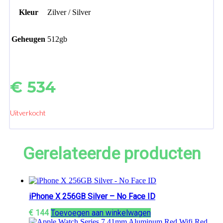
Kleur
Zilver / Silver
Geheugen
512gb
€
534
Uitverkocht
Gerelateerde producten
iPhone X 256GB Silver – No Face ID
€
144
Toevoegen aan winkelwagen