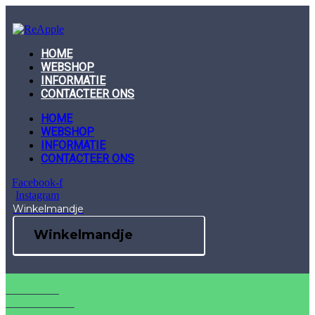
Skip
to
content
HOME
WEBSHOP
INFORMATIE
CONTACTEER ONS
HOME
WEBSHOP
INFORMATIE
CONTACTEER ONS
Facebook-f
Instagram
Winkelmandje
Winkelmandje