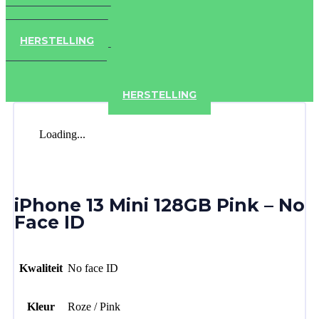
IPAD
IPHONE
ACCESSOIRES
HERSTELLING
IPAD
IPHONE
ACCESSOIRES
HERSTELLING
Loading...
iPhone 13 Mini 128GB Pink – No
Face ID
Kwaliteit
No face ID
Kleur
Roze / Pink