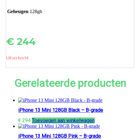
Geheugen
128gb
€
244
Uitverkocht
Gerelateerde producten
iPhone 13 Mini 128GB Black – B-grade
€
294
Toevoegen aan winkelwagen
iPhone 13 Mini 128GB Pink – B-grade