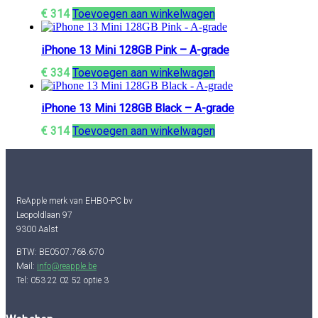
€
314
Toevoegen aan winkelwagen
iPhone 13 Mini 128GB Pink – A-grade
€
334
Toevoegen aan winkelwagen
iPhone 13 Mini 128GB Black – A-grade
€
314
Toevoegen aan winkelwagen
ReApple merk van EHBO-PC bv
Leopoldlaan 97
9300 Aalst
BTW: BE0507.768.670
Mail:
info@reapple.be
Tel: 053 22 02 52 optie 3