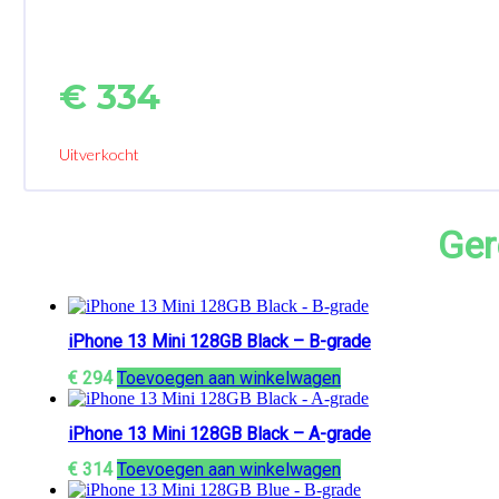
€
334
Uitverkocht
Ger
iPhone 13 Mini 128GB Black – B-grade
€
294
Toevoegen aan winkelwagen
iPhone 13 Mini 128GB Black – A-grade
€
314
Toevoegen aan winkelwagen