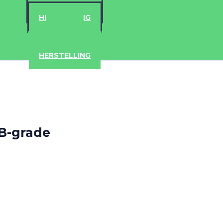
ACCESSOIRES
HERSTELLING
IPAD
IPHONE
ACCESSOIRES
HERSTELLING
 B-grade