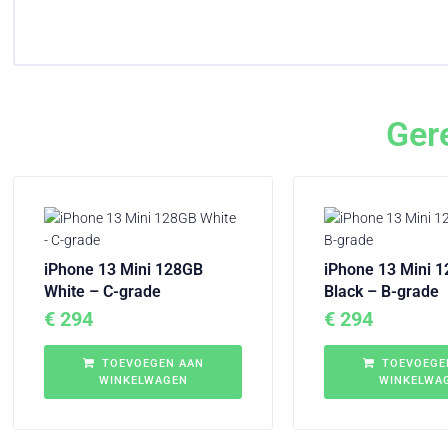
Ger
iPhone 13 Mini 128GB
iPhone 13 Mini 
White – C-grade
Black – B-grade
€
294
€
294
TOEVOEGEN AAN
TOEVOEGE
WINKELWAGEN
WINKELWA