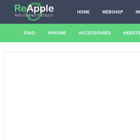
HOME
WEBSHOP
I
IPAD
IPHONE
ACCESSOIRES
HERST