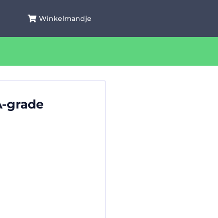
Winkelmandje
A-grade