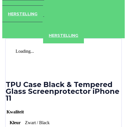
IPHONE
ACCESSOIRES
HERSTELLING
IPAD
IPHONE
ACCESSOIRES
HERSTELLING
Loading...
TPU Case Black & Tempered
Glass Screenprotector iPhone
11
Kwaliteit
Kleur
Zwart / Black