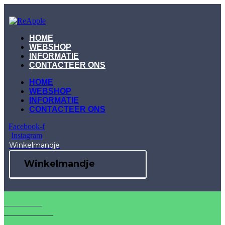
Skip
to
content
HOME
WEBSHOP
INFORMATIE
CONTACTEER ONS
HOME
WEBSHOP
INFORMATIE
CONTACTEER ONS
Facebook-f
Instagram
Winkelmandje
Winkelmandje
IPAD