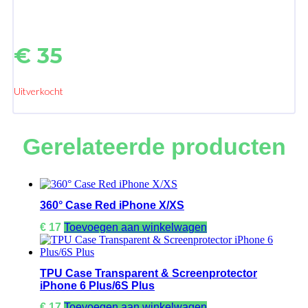
€
35
Uitverkocht
Gerelateerde producten
360° Case Red iPhone X/XS
€
17
Toevoegen aan winkelwagen
TPU Case Transparent & Screenprotector
iPhone 6 Plus/6S Plus
€
17
Toevoegen aan winkelwagen