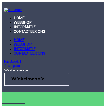
Skip
to
content
HOME
WEBSHOP
INFORMATIE
CONTACTEER ONS
HOME
WEBSHOP
INFORMATIE
CONTACTEER ONS
Facebook-f
Instagram
Winkelmandje
Winkelmandje