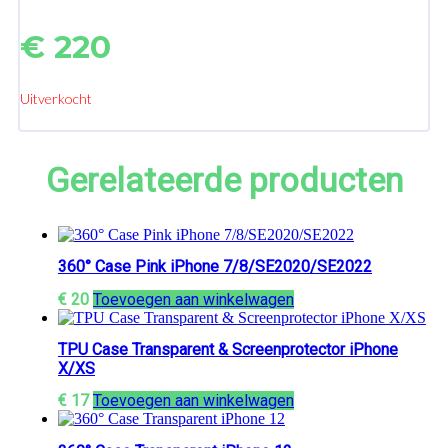
€
220
Uitverkocht
Gerelateerde producten
360° Case Pink iPhone 7/8/SE2020/SE2022
€
20
Toevoegen aan winkelwagen
TPU Case Transparent & Screenprotector iPhone
X/XS
€
17
Toevoegen aan winkelwagen