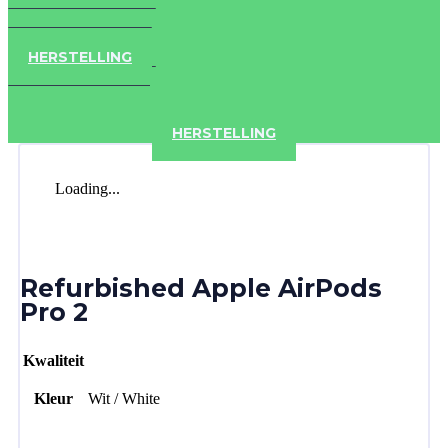
IPAD
IPHONE
ACCESSOIRES
HERSTELLING
IPAD
IPHONE
ACCESSOIRES
HERSTELLING
Loading...
Refurbished Apple AirPods
Pro 2
Kwaliteit
Kleur
Wit / White