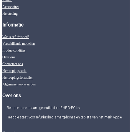
Accessoires
Herstelling
Informatie
Wat is refurbished?
Verschillende modellen
Productcondities
Over ons
Contacteer ons
Herroepingsrecht
Herroepingsformulier
Algemene voorwaarden
Over ons
Reapple is een naam gebruikt door EHBO-PC bv.
Reapple staat voor refurbished smartphones en tablets van het merk Apple.