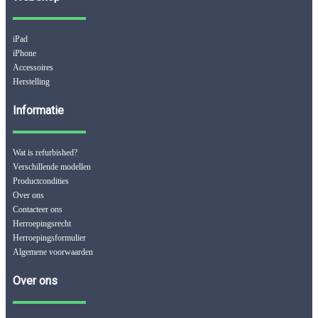
iPad
iPhone
Accessoires
Herstelling
Informatie
Wat is refurbished?
Verschillende modellen
Productcondities
Over ons
Contacteer ons
Herroepingsrecht
Herroepingsformulier
Algemene voorwaarden
Over ons