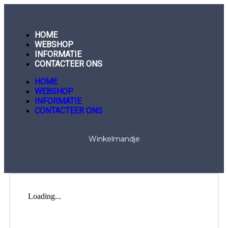
HOME
WEBSHOP
INFORMATIE
CONTACTEER ONS
HOME
WEBSHOP
INFORMATIE
CONTACTEER ONS
Winkelmandje
Loading...