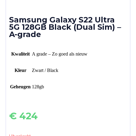
Samsung Galaxy S22 Ultra
5G 128GB Black (Dual Sim) –
A-grade
Kwaliteit
A grade – Zo goed als nieuw
Kleur
Zwart / Black
Geheugen
128gb
€
424
Uitverkocht