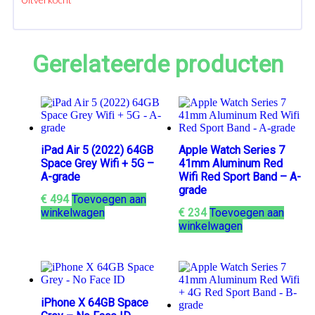
Gerelateerde producten
iPad Air 5 (2022) 64GB
Apple Watch Series 7
Space Grey Wifi + 5G –
41mm Aluminum Red
A-grade
Wifi Red Sport Band – A-
grade
€
494
Toevoegen aan
winkelwagen
€
234
Toevoegen aan
winkelwagen
iPhone X 64GB Space