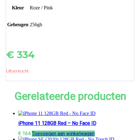
Kleur
Roze / Pink
Geheugen
256gb
€
334
Uitverkocht
Gerelateerde producten
iPhone 11 128GB Red – No Face ID
€
164
Toevoegen aan winkelwagen