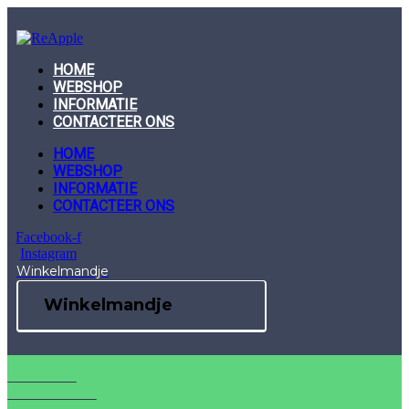
Skip
to
content
HOME
WEBSHOP
INFORMATIE
CONTACTEER ONS
HOME
WEBSHOP
INFORMATIE
CONTACTEER ONS
Facebook-f
Instagram
Winkelmandje
Winkelmandje