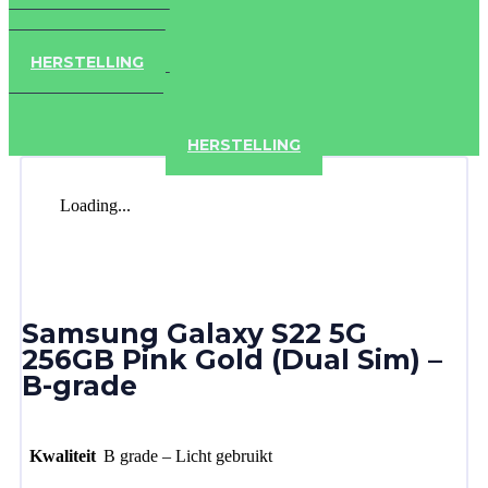
IPAD
IPHONE
ACCESSOIRES
HERSTELLING
IPAD
IPHONE
ACCESSOIRES
HERSTELLING
Loading...
Samsung Galaxy S22 5G
256GB Pink Gold (Dual Sim) –
B-grade
Kwaliteit
B grade – Licht gebruikt