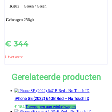
Kleur
Groen / Green
Geheugen
256gb
€
344
Uitverkocht
Gerelateerde producten
iPhone SE (2022) 64GB Red – No Touch ID
€
154
Toevoegen aan winkelwagen