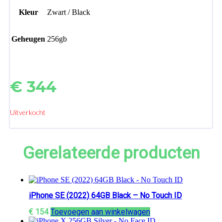
Kleur
Zwart / Black
Geheugen
256gb
€
344
Uitverkocht
Gerelateerde producten
iPhone SE (2022) 64GB Black – No Touch ID
€
154
Toevoegen aan winkelwagen