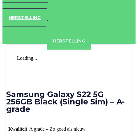
IPAD
IPHONE
ACCESSOIRES
HERSTELLING
IPAD
IPHONE
ACCESSOIRES
HERSTELLING
Loading...
Samsung Galaxy S22 5G
256GB Black (Single Sim) – A-
grade
Kwaliteit
A grade – Zo goed als nieuw