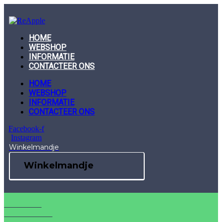
Skip
to
content
HOME
WEBSHOP
INFORMATIE
CONTACTEER ONS
HOME
WEBSHOP
INFORMATIE
CONTACTEER ONS
Facebook-f
Instagram
Winkelmandje
Winkelmandje