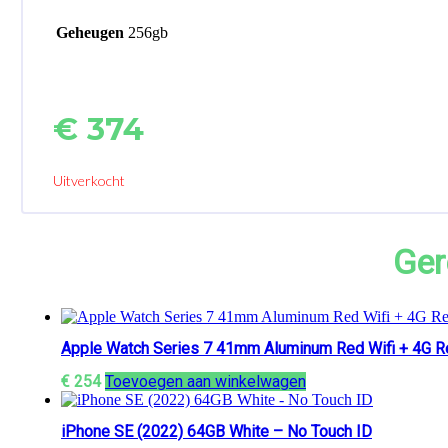
Geheugen
256gb
€
374
Uitverkocht
Ger
Apple Watch Series 7 41mm Aluminum Red Wifi + 4G R
€
254
Toevoegen aan winkelwagen
iPhone SE (2022) 64GB White – No Touch ID