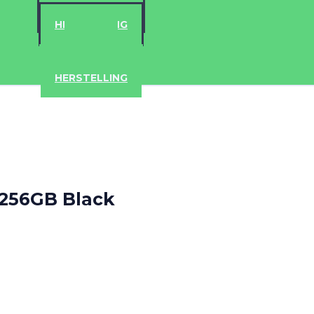
ACCESSOIRES
HERSTELLING
IPAD
IPHONE
ACCESSOIRES
HERSTELLING
 256GB Black