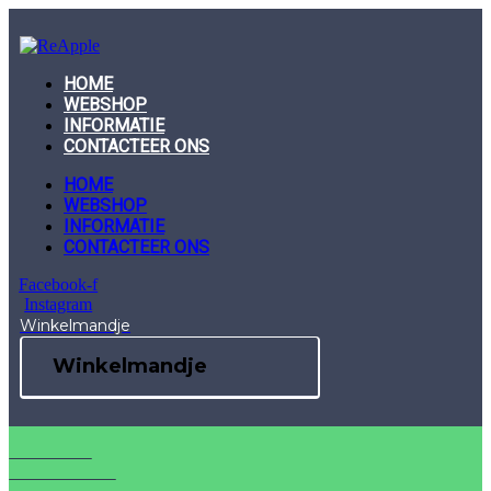
Skip
to
content
HOME
WEBSHOP
INFORMATIE
CONTACTEER ONS
HOME
WEBSHOP
INFORMATIE
CONTACTEER ONS
Facebook-f
Instagram
Winkelmandje
Winkelmandje