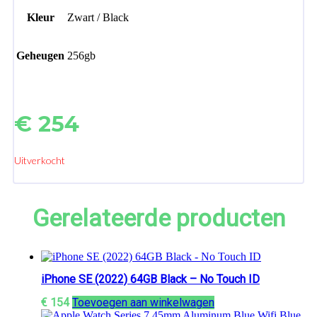
Kleur
Zwart / Black
Geheugen
256gb
€
254
Uitverkocht
Gerelateerde producten
iPhone SE (2022) 64GB Black – No Touch ID
€
154
Toevoegen aan winkelwagen