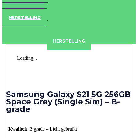
IPAD
IPHONE
ACCESSOIRES
HERSTELLING
IPAD
IPHONE
ACCESSOIRES
HERSTELLING
Loading...
Samsung Galaxy S21 5G 256GB
Space Grey (Single Sim) – B-
grade
Kwaliteit
B grade – Licht gebruikt