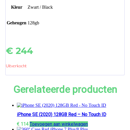
Kleur
Zwart / Black
Geheugen
128gb
€
244
Uitverkocht
Gerelateerde producten
iPhone SE (2020) 128GB Red – No Touch ID
€
114
Toevoegen aan winkelwagen