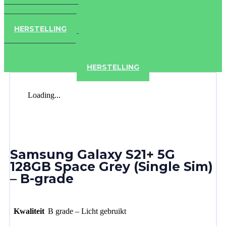
IPAD
IPHONE
ACCESSOIRES
HERSTELLING
IPAD
IPHONE
ACCESSOIRES
HERSTELLING
Loading...
Samsung Galaxy S21+ 5G
128GB Space Grey (Single Sim)
– B-grade
Kwaliteit
B grade – Licht gebruikt