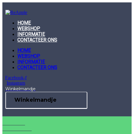
Skip
to
content
HOME
WEBSHOP
INFORMATIE
CONTACTEER ONS
HOME
WEBSHOP
INFORMATIE
CONTACTEER ONS
Facebook-f
Instagram
Winkelmandje
Winkelmandje