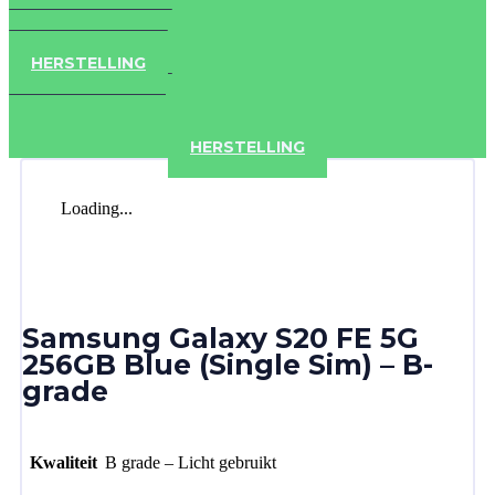
IPAD
IPHONE
ACCESSOIRES
HERSTELLING
IPAD
IPHONE
ACCESSOIRES
HERSTELLING
Loading...
Samsung Galaxy S20 FE 5G
256GB Blue (Single Sim) – B-
grade
Kwaliteit
B grade – Licht gebruikt