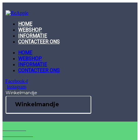
Skip
to
content
HOME
WEBSHOP
INFORMATIE
CONTACTEER ONS
HOME
WEBSHOP
INFORMATIE
CONTACTEER ONS
Facebook-f
Instagram
Winkelmandje
Winkelmandje