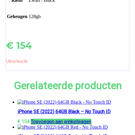
Kleur
Zwart / Black
Geheugen
128gb
€
154
Uitverkocht
Gerelateerde producten
iPhone SE (2022) 64GB Black – No Touch ID
€
154
Toevoegen aan winkelwagen