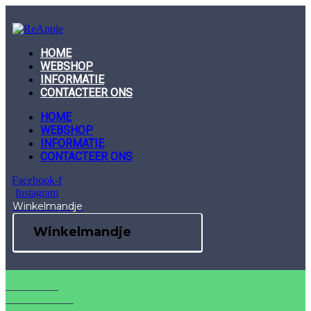
Skip
to
content
HOME
WEBSHOP
INFORMATIE
CONTACTEER ONS
HOME
WEBSHOP
INFORMATIE
CONTACTEER ONS
Facebook-f
Instagram
Winkelmandje
Winkelmandje