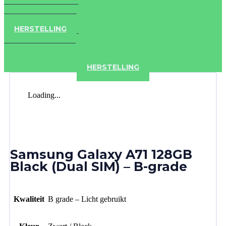
IPAD
IPHONE
ACCESSOIRES
HERSTELLING
IPAD
IPHONE
ACCESSOIRES
HERSTELLING
Loading...
Samsung Galaxy A71 128GB
Black (Dual SIM) – B-grade
Kwaliteit
B grade – Licht gebruikt