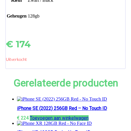
Kleur
Zwart / Black
Geheugen
128gb
€
174
Uitverkocht
Gerelateerde producten
iPhone SE (2022) 256GB Red – No Touch ID
€
224
Toevoegen aan winkelwagen