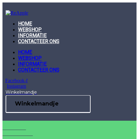
Skip
to
content
HOME
WEBSHOP
INFORMATIE
CONTACTEER ONS
HOME
WEBSHOP
INFORMATIE
CONTACTEER ONS
Facebook-f
Instagram
Winkelmandje
Winkelmandje