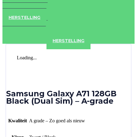
IPAD
IPHONE
ACCESSOIRES
HERSTELLING
IPAD
IPHONE
ACCESSOIRES
HERSTELLING
Loading...
Samsung Galaxy A71 128GB
Black (Dual Sim) – A-grade
Kwaliteit
A grade – Zo goed als nieuw