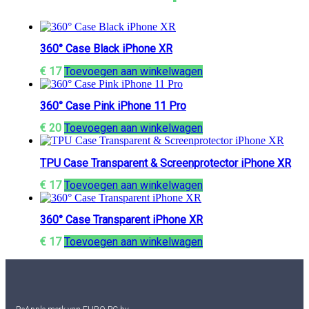
360° Case Black iPhone XR
€
17
Toevoegen aan winkelwagen
360° Case Pink iPhone 11 Pro
€
20
Toevoegen aan winkelwagen
TPU Case Transparent & Screenprotector iPhone XR
€
17
Toevoegen aan winkelwagen
360° Case Transparent iPhone XR
€
17
Toevoegen aan winkelwagen