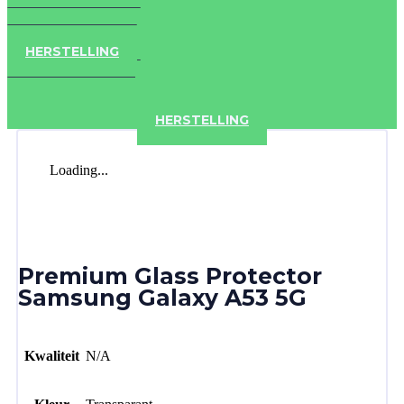
IPAD
IPHONE
ACCESSOIRES
HERSTELLING
IPAD
IPHONE
ACCESSOIRES
HERSTELLING
Loading...
Premium Glass Protector
Samsung Galaxy A53 5G
Kwaliteit
N/A