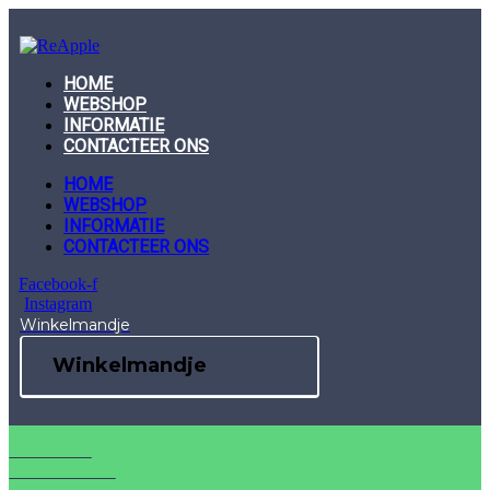
Skip
to
content
HOME
WEBSHOP
INFORMATIE
CONTACTEER ONS
HOME
WEBSHOP
INFORMATIE
CONTACTEER ONS
Facebook-f
Instagram
Winkelmandje
Winkelmandje