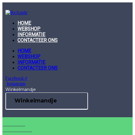
Skip
to
content
HOME
WEBSHOP
INFORMATIE
CONTACTEER ONS
HOME
WEBSHOP
INFORMATIE
CONTACTEER ONS
Facebook-f
Instagram
Winkelmandje
Winkelmandje