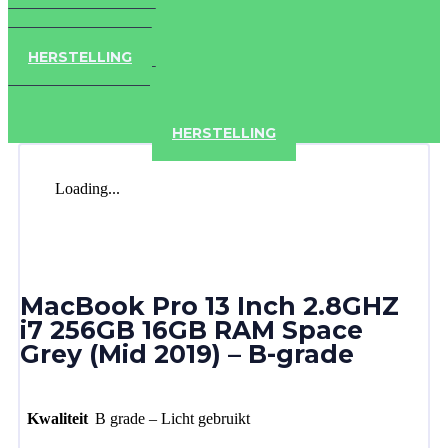
IPAD
IPHONE
ACCESSOIRES
HERSTELLING
IPAD
IPHONE
ACCESSOIRES
HERSTELLING
Loading...
MacBook Pro 13 Inch 2.8GHZ
i7 256GB 16GB RAM Space
Grey (Mid 2019) – B-grade
Kwaliteit
B grade – Licht gebruikt