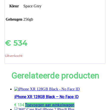
Kleur
Space Grey
Geheugen
256gb
€
534
Uitverkocht
Gerelateerde producten
iPhone XR 128GB Black – No Face ID
€
134
Toevoegen aan winkelwagen