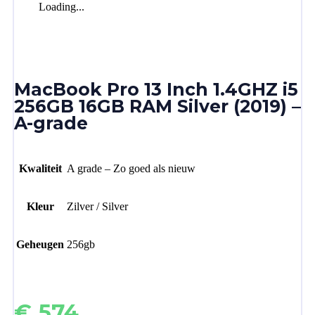
Loading...
MacBook Pro 13 Inch 1.4GHZ i5
256GB 16GB RAM Silver (2019) –
A-grade
Kwaliteit
A grade – Zo goed als nieuw
Kleur
Zilver / Silver
Geheugen
256gb
€
574