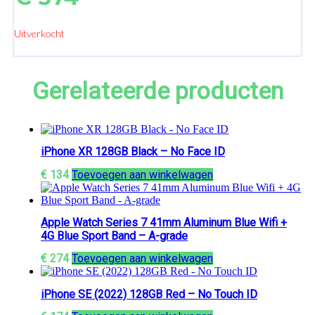
Uitverkocht
Gerelateerde producten
iPhone XR 128GB Black – No Face ID
€
134
Toevoegen aan winkelwagen
Apple Watch Series 7 41mm Aluminum Blue Wifi +
4G Blue Sport Band – A-grade
€
274
Toevoegen aan winkelwagen
iPhone SE (2022) 128GB Red – No Touch ID