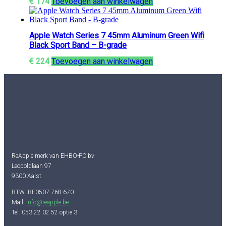
€
174
Toevoegen aan winkelwagen
Apple Watch Series 7 45mm Aluminum Green Wifi
Black Sport Band – B-grade
€
224
Toevoegen aan winkelwagen
ReApple merk van EHBO-PC bv
Leopoldlaan 97
9300 Aalst
BTW: BE0507.768.670
Mail:
info@reapple.be
Tel: 053 22 02 52 optie 3