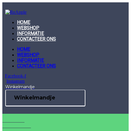
Skip
to
content
HOME
WEBSHOP
INFORMATIE
CONTACTEER ONS
HOME
WEBSHOP
INFORMATIE
CONTACTEER ONS
Facebook-f
Instagram
Winkelmandje
Winkelmandje