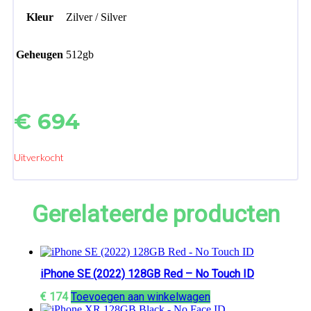
Kleur
Zilver / Silver
Geheugen
512gb
€
694
Uitverkocht
Gerelateerde producten
iPhone SE (2022) 128GB Red – No Touch ID
€
174
Toevoegen aan winkelwagen