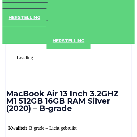
IPAD
IPHONE
ACCESSOIRES
HERSTELLING
IPAD
IPHONE
ACCESSOIRES
HERSTELLING
Loading...
MacBook Air 13 Inch 3.2GHZ
M1 512GB 16GB RAM Silver
(2020) – B-grade
Kwaliteit
B grade – Licht gebruikt