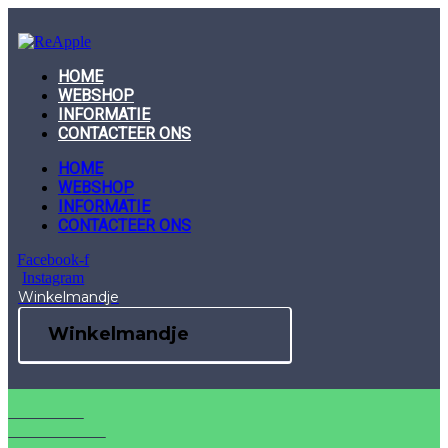
Skip
to
content
HOME
WEBSHOP
INFORMATIE
CONTACTEER ONS
HOME
WEBSHOP
INFORMATIE
CONTACTEER ONS
Facebook-f
Instagram
Winkelmandje
Winkelmandje