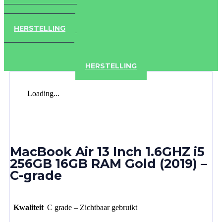
IPAD
IPHONE
ACCESSOIRES
HERSTELLING
IPAD
IPHONE
ACCESSOIRES
HERSTELLING
Loading...
MacBook Air 13 Inch 1.6GHZ i5
256GB 16GB RAM Gold (2019) –
C-grade
Kwaliteit
C grade – Zichtbaar gebruikt