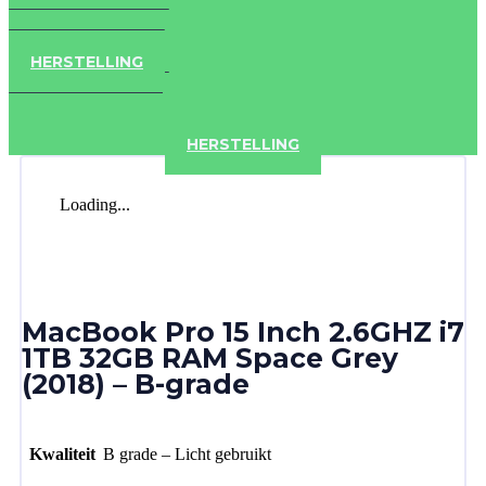
IPAD
IPHONE
ACCESSOIRES
HERSTELLING
IPAD
IPHONE
ACCESSOIRES
HERSTELLING
Loading...
MacBook Pro 15 Inch 2.6GHZ i7
1TB 32GB RAM Space Grey
(2018) – B-grade
Kwaliteit
B grade – Licht gebruikt