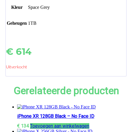
Kleur
Space Grey
Geheugen
1TB
€
614
Uitverkocht
Gerelateerde producten
iPhone XR 128GB Black – No Face ID
€
134
Toevoegen aan winkelwagen