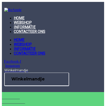
Skip
to
content
HOME
WEBSHOP
INFORMATIE
CONTACTEER ONS
HOME
WEBSHOP
INFORMATIE
CONTACTEER ONS
Facebook-f
Instagram
Winkelmandje
Winkelmandje