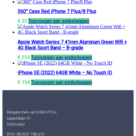
360° Case Red iPhone 7 Plus/8 Plus
€
20
Toevoegen aan winkelwagen
Apple Watch Series 7 41mm Aluminum Green Wifi +
4G Black Sport Band – B-grade
€
254
Toevoegen aan winkelwagen
iPhone SE (2022) 64GB White – No Touch ID
€
154
Toevoegen aan winkelwagen
ReApple merk van EHBO-PC bv
Leopoldlaan 97
9300 Aalst
BTW: BE0507.768.670