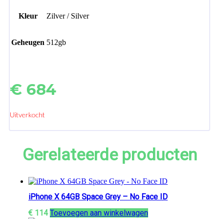
Kleur
Zilver / Silver
Geheugen
512gb
€
684
Uitverkocht
Gerelateerde producten
iPhone X 64GB Space Grey – No Face ID
€
114
Toevoegen aan winkelwagen