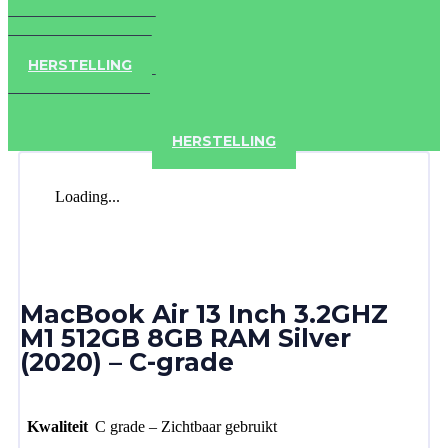
IPAD
IPHONE
ACCESSOIRES
HERSTELLING
IPAD
IPHONE
ACCESSOIRES
HERSTELLING
Loading...
MacBook Air 13 Inch 3.2GHZ
M1 512GB 8GB RAM Silver
(2020) – C-grade
Kwaliteit
C grade – Zichtbaar gebruikt