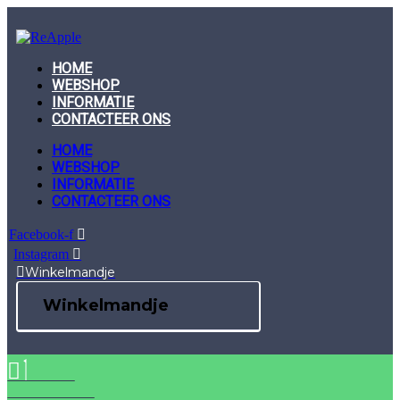
Skip
to
content
HOME
WEBSHOP
INFORMATIE
CONTACTEER ONS
HOME
WEBSHOP
INFORMATIE
CONTACTEER ONS
Facebook-f
Instagram
Winkelmandje
Winkelmandje