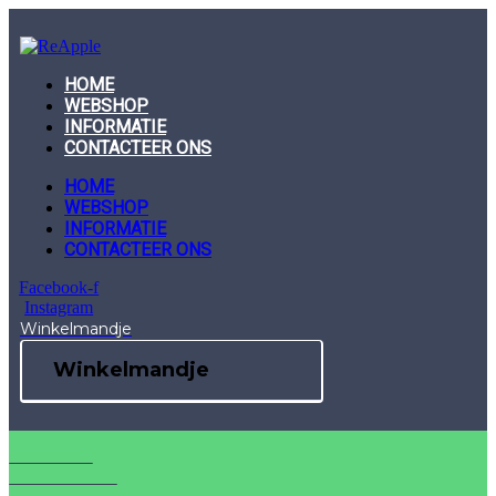
Skip
to
content
HOME
WEBSHOP
INFORMATIE
CONTACTEER ONS
HOME
WEBSHOP
INFORMATIE
CONTACTEER ONS
Facebook-f
Instagram
Winkelmandje
Winkelmandje