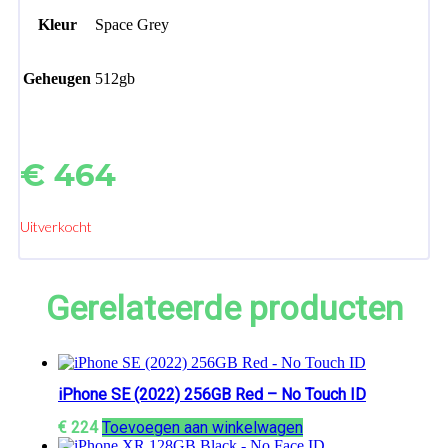
Kleur
Space Grey
Geheugen
512gb
€
464
Uitverkocht
Gerelateerde producten
iPhone SE (2022) 256GB Red – No Touch ID
€
224
Toevoegen aan winkelwagen