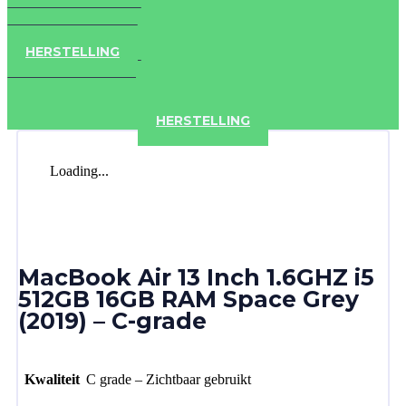
IPAD
IPHONE
ACCESSOIRES
HERSTELLING
IPAD
IPHONE
ACCESSOIRES
HERSTELLING
Loading...
MacBook Air 13 Inch 1.6GHZ i5
512GB 16GB RAM Space Grey
(2019) – C-grade
Kwaliteit
C grade – Zichtbaar gebruikt