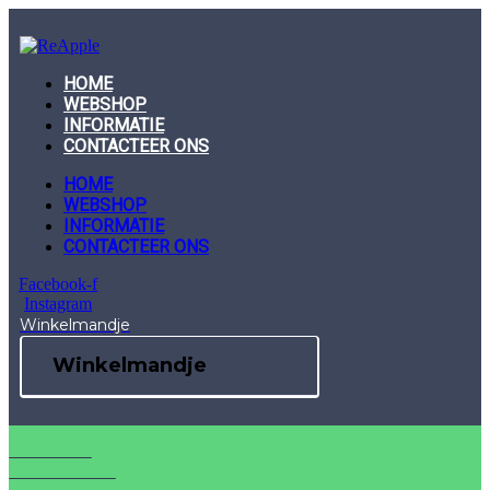
Skip
to
content
HOME
WEBSHOP
INFORMATIE
CONTACTEER ONS
HOME
WEBSHOP
INFORMATIE
CONTACTEER ONS
Facebook-f
Instagram
Winkelmandje
Winkelmandje