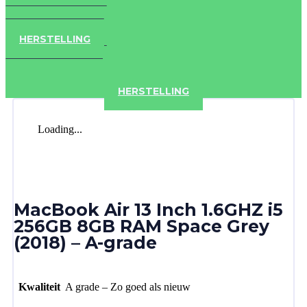
IPAD
IPHONE
ACCESSOIRES
HERSTELLING
IPAD
IPHONE
ACCESSOIRES
HERSTELLING
Loading...
MacBook Air 13 Inch 1.6GHZ i5
256GB 8GB RAM Space Grey
(2018) – A-grade
Kwaliteit
A grade – Zo goed als nieuw