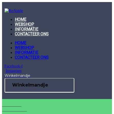
Skip
to
content
HOME
WEBSHOP
INFORMATIE
CONTACTEER ONS
HOME
WEBSHOP
INFORMATIE
CONTACTEER ONS
Facebook-f
Instagram
Winkelmandje
Winkelmandje