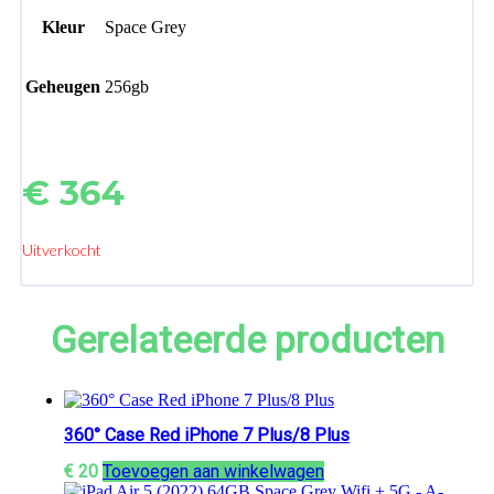
Kleur
Space Grey
Geheugen
256gb
€
364
Uitverkocht
Gerelateerde producten
360° Case Red iPhone 7 Plus/8 Plus
€
20
Toevoegen aan winkelwagen