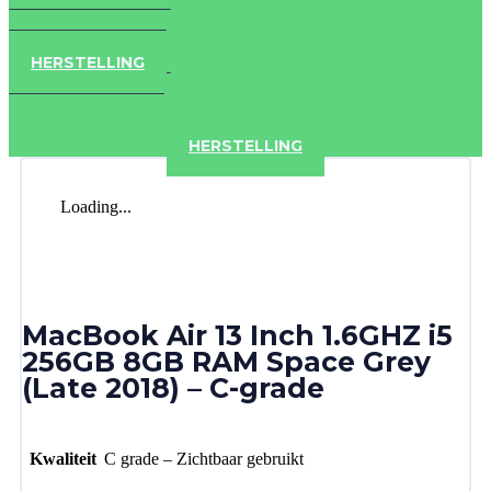
IPAD
IPHONE
ACCESSOIRES
HERSTELLING
IPAD
IPHONE
ACCESSOIRES
HERSTELLING
Loading...
MacBook Air 13 Inch 1.6GHZ i5
256GB 8GB RAM Space Grey
(Late 2018) – C-grade
Kwaliteit
C grade – Zichtbaar gebruikt