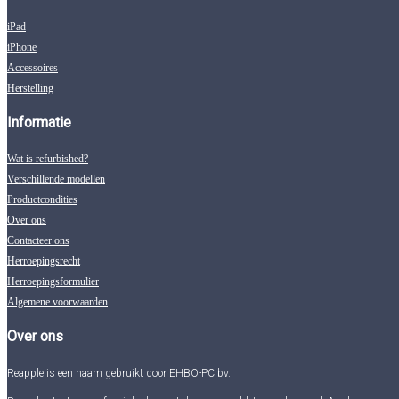
iPad
iPhone
Accessoires
Herstelling
Informatie
Wat is refurbished?
Verschillende modellen
Productcondities
Over ons
Contacteer ons
Herroepingsrecht
Herroepingsformulier
Algemene voorwaarden
Over ons
Reapple is een naam gebruikt door EHBO-PC bv.