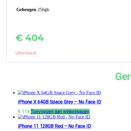
Geheugen
256gb
€
404
Uitverkocht
Ger
iPhone X 64GB Space Grey – No Face ID
€
114
Toevoegen aan winkelwagen
iPhone 11 128GB Red – No Face ID