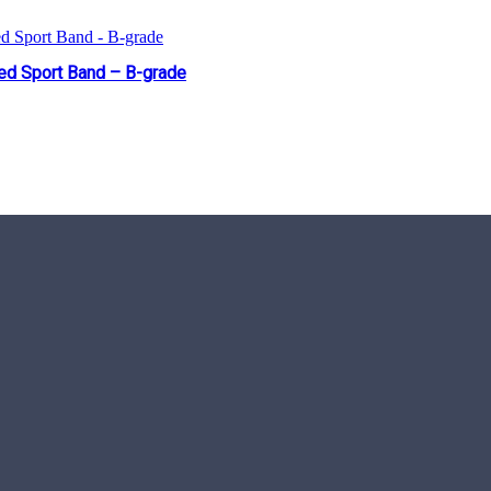
ed Sport Band – B-grade