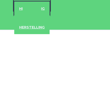
ACCESSOIRES
HERSTELLING
IPAD
IPHONE
ACCESSOIRES
HERSTELLING