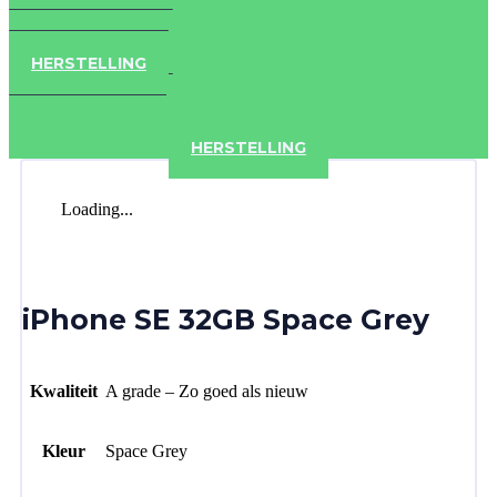
IPAD
IPHONE
ACCESSOIRES
HERSTELLING
IPAD
IPHONE
ACCESSOIRES
HERSTELLING
Loading...
iPhone SE 32GB Space Grey
Kwaliteit
A grade – Zo goed als nieuw
Kleur
Space Grey