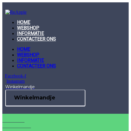
Skip
to
content
HOME
WEBSHOP
INFORMATIE
CONTACTEER ONS
HOME
WEBSHOP
INFORMATIE
CONTACTEER ONS
Facebook-f
Instagram
Winkelmandje
Winkelmandje