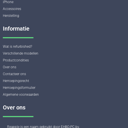
iPhone
Accessoires
Herstelling
Informatie
Wat is refurbished?
Verschillende modellen
Productcondities
Over ons
Contacteer ons
Herroepingsrecht
Herroepingsformulier
Algemene voorwaarden
Over ons
Reapple is een naam gebruikt door EHBO-PC bv.