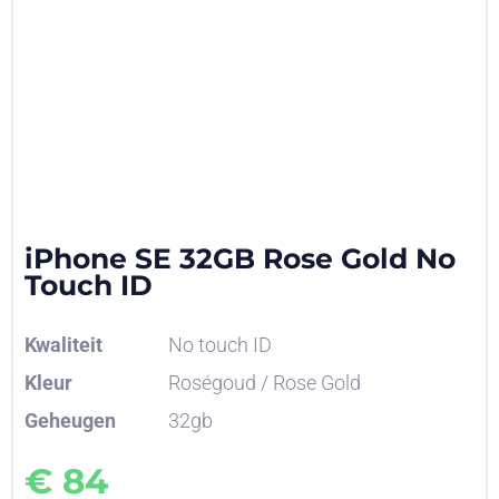
iPhone SE 32GB Rose Gold No
Touch ID
Kwaliteit
No touch ID
Kleur
Roségoud / Rose Gold
Geheugen
32gb
€
84