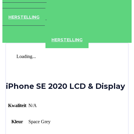
IPAD
IPHONE
ACCESSOIRES
HERSTELLING
IPAD
IPHONE
ACCESSOIRES
HERSTELLING
Loading...
iPhone SE 2020 LCD & Display
Kwaliteit
N/A
Kleur
Space Grey