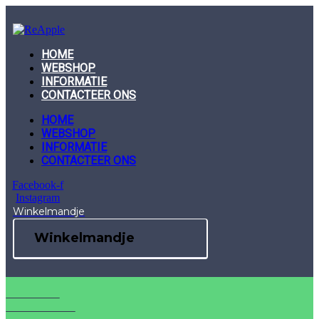
Skip
to
content
HOME
WEBSHOP
INFORMATIE
CONTACTEER ONS
HOME
WEBSHOP
INFORMATIE
CONTACTEER ONS
Facebook-f
Instagram
Winkelmandje
Winkelmandje