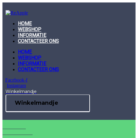
Skip
to
content
HOME
WEBSHOP
INFORMATIE
CONTACTEER ONS
HOME
WEBSHOP
INFORMATIE
CONTACTEER ONS
Facebook-f
Instagram
Winkelmandje
Winkelmandje