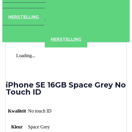
IPAD
IPHONE
ACCESSOIRES
HERSTELLING
IPAD
IPHONE
ACCESSOIRES
HERSTELLING
Loading...
iPhone SE 16GB Space Grey No
Touch ID
Kwaliteit
No touch ID
Kleur
Space Grey