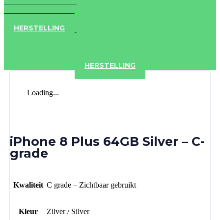
IPAD
IPHONE
ACCESSOIRES
HERSTELLING
IPAD
IPHONE
ACCESSOIRES
HERSTELLING
Loading...
iPhone 8 Plus 64GB Silver – C-
grade
Kwaliteit
C grade – Zichtbaar gebruikt
Kleur
Zilver / Silver