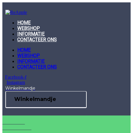
Skip
to
content
HOME
WEBSHOP
INFORMATIE
CONTACTEER ONS
HOME
WEBSHOP
INFORMATIE
CONTACTEER ONS
Facebook-f
Instagram
Winkelmandje
Winkelmandje