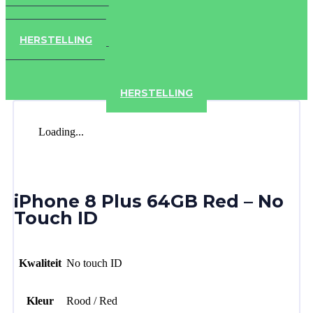
IPAD
IPHONE
ACCESSOIRES
HERSTELLING
IPAD
IPHONE
ACCESSOIRES
HERSTELLING
Loading...
iPhone 8 Plus 64GB Red – No
Touch ID
Kwaliteit
No touch ID
Kleur
Rood / Red