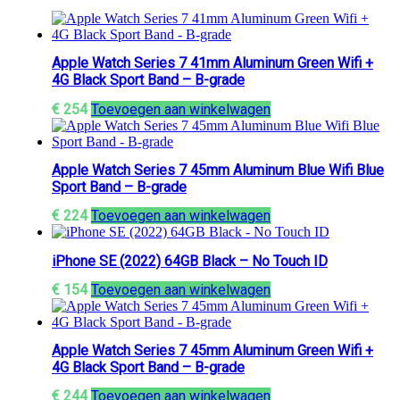
Apple Watch Series 7 41mm Aluminum Green Wifi +
4G Black Sport Band – B-grade
€
254
Toevoegen aan winkelwagen
Apple Watch Series 7 45mm Aluminum Blue Wifi Blue
Sport Band – B-grade
€
224
Toevoegen aan winkelwagen
iPhone SE (2022) 64GB Black – No Touch ID
€
154
Toevoegen aan winkelwagen
Apple Watch Series 7 45mm Aluminum Green Wifi +
4G Black Sport Band – B-grade
€
244
Toevoegen aan winkelwagen