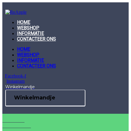
Skip
to
content
HOME
WEBSHOP
INFORMATIE
CONTACTEER ONS
HOME
WEBSHOP
INFORMATIE
CONTACTEER ONS
Facebook-f
Instagram
Winkelmandje
Winkelmandje