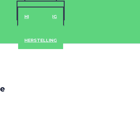
IPHONE
ACCESSOIRES
HERSTELLING
IPAD
IPHONE
ACCESSOIRES
HERSTELLING
de