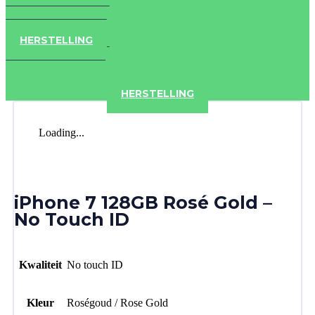
IPAD
IPHONE
ACCESSOIRES
HERSTELLING
IPAD
IPHONE
ACCESSOIRES
HERSTELLING
Loading...
iPhone 7 128GB Rosé Gold –
No Touch ID
Kwaliteit
No touch ID
Kleur
Roségoud / Rose Gold