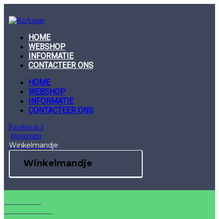
Skip
to
content
HOME
WEBSHOP
INFORMATIE
CONTACTEER ONS
HOME
WEBSHOP
INFORMATIE
CONTACTEER ONS
Facebook-f
Instagram
Winkelmandje
Winkelmandje