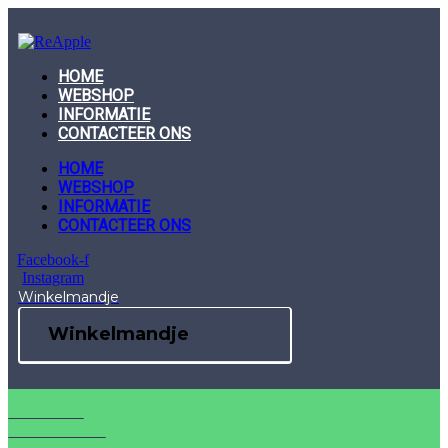
Skip
to
content
HOME
WEBSHOP
INFORMATIE
CONTACTEER ONS
HOME
WEBSHOP
INFORMATIE
CONTACTEER ONS
Facebook-f
Instagram
Winkelmandje
Winkelmandje