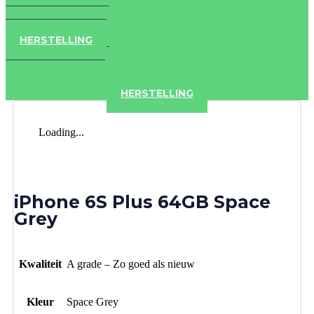
IPAD
IPHONE
ACCESSOIRES
HERSTELLING
IPAD
IPHONE
ACCESSOIRES
HERSTELLING
Loading...
iPhone 6S Plus 64GB Space
Grey
Kwaliteit
A grade – Zo goed als nieuw
Kleur
Space Grey