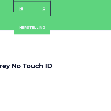
ACCESSOIRES
HERSTELLING
IPAD
IPHONE
ACCESSOIRES
HERSTELLING
rey No Touch ID