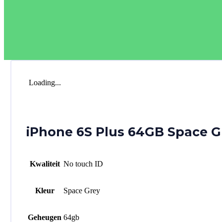
Loading...
iPhone 6S Plus 64GB Space G
Kwaliteit
No touch ID
Kleur
Space Grey
Geheugen
64gb