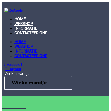
Skip
to
content
HOME
WEBSHOP
INFORMATIE
CONTACTEER ONS
HOME
WEBSHOP
INFORMATIE
CONTACTEER ONS
Facebook-f
Instagram
Winkelmandje
Winkelmandje