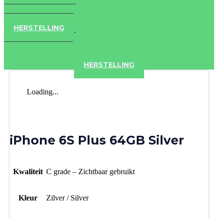
IPAD
IPHONE
ACCESSOIRES
HERSTELLING
IPAD
IPHONE
ACCESSOIRES
HERSTELLING
Loading...
iPhone 6S Plus 64GB Silver
Kwaliteit
C grade – Zichtbaar gebruikt
Kleur
Zilver / Silver