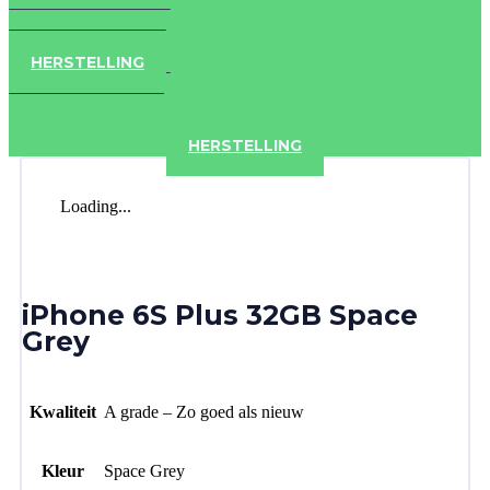
IPAD
IPHONE
ACCESSOIRES
HERSTELLING
IPAD
IPHONE
ACCESSOIRES
HERSTELLING
Loading...
iPhone 6S Plus 32GB Space
Grey
Kwaliteit
A grade – Zo goed als nieuw
Kleur
Space Grey