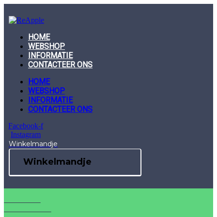
Skip
to
content
HOME
WEBSHOP
INFORMATIE
CONTACTEER ONS
HOME
WEBSHOP
INFORMATIE
CONTACTEER ONS
Facebook-f
Instagram
Winkelmandje
Winkelmandje