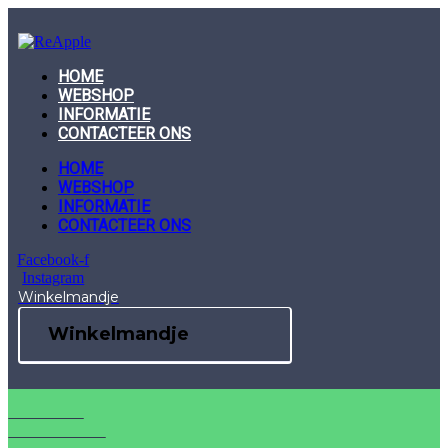
Skip
to
content
HOME
WEBSHOP
INFORMATIE
CONTACTEER ONS
HOME
WEBSHOP
INFORMATIE
CONTACTEER ONS
Facebook-f
Instagram
Winkelmandje
Winkelmandje