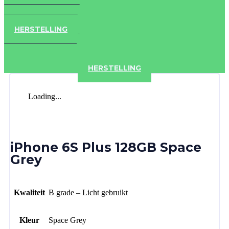
IPAD
IPHONE
ACCESSOIRES
HERSTELLING
IPAD
IPHONE
ACCESSOIRES
HERSTELLING
Loading...
iPhone 6S Plus 128GB Space
Grey
Kwaliteit
B grade – Licht gebruikt
Kleur
Space Grey