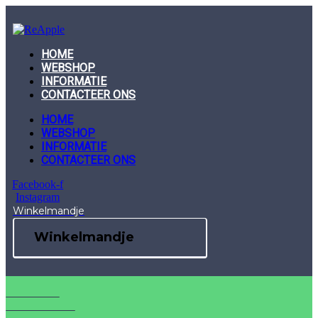
Skip
to
content
HOME
WEBSHOP
INFORMATIE
CONTACTEER ONS
HOME
WEBSHOP
INFORMATIE
CONTACTEER ONS
Facebook-f
Instagram
Winkelmandje
Winkelmandje