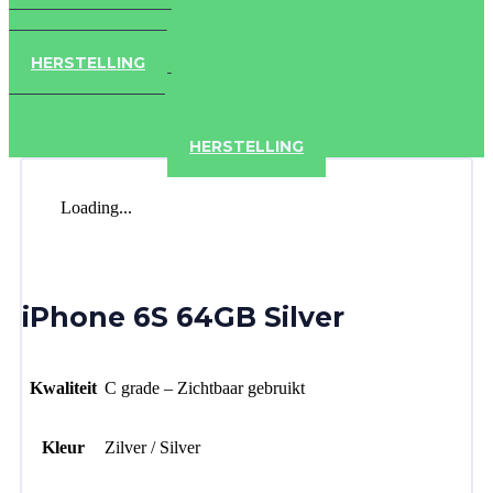
IPAD
IPHONE
ACCESSOIRES
HERSTELLING
IPAD
IPHONE
ACCESSOIRES
HERSTELLING
Loading...
iPhone 6S 64GB Silver
Kwaliteit
C grade – Zichtbaar gebruikt
Kleur
Zilver / Silver