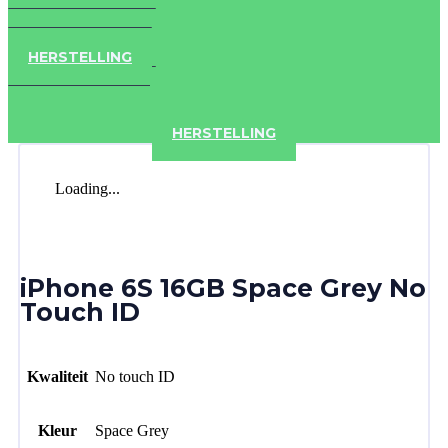
IPAD
IPHONE
ACCESSOIRES
HERSTELLING
IPAD
IPHONE
ACCESSOIRES
HERSTELLING
Loading...
iPhone 6S 16GB Space Grey No
Touch ID
Kwaliteit
No touch ID
Kleur
Space Grey