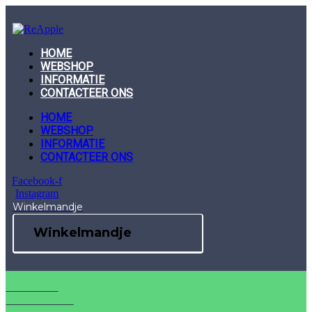
Skip
to
content
HOME
WEBSHOP
INFORMATIE
CONTACTEER ONS
HOME
WEBSHOP
INFORMATIE
CONTACTEER ONS
Facebook-f
Instagram
Winkelmandje
Winkelmandje